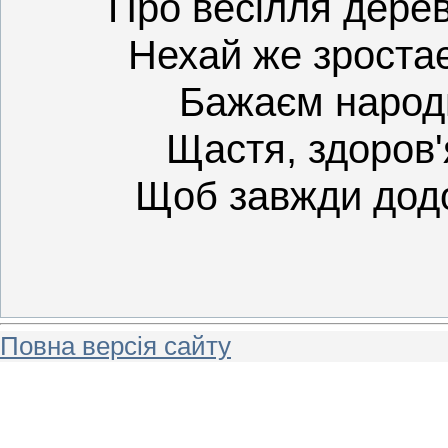
Про весілля дерев
Нехай же зроста
Бажаєм народи
Щастя, здоров'
Щоб завжди додо
Повна версія сайту