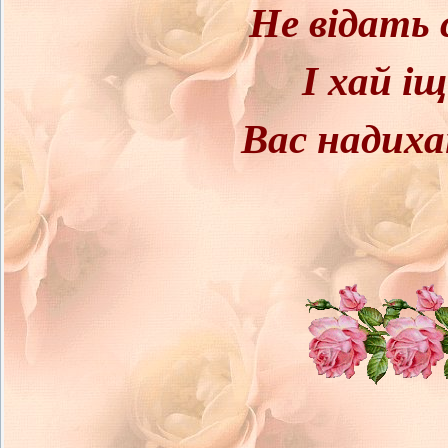
Не відать 
І хай і
Вас надиха