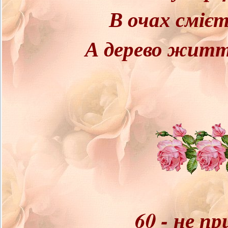
В очах смієт
А дерево життя
60 - не пр