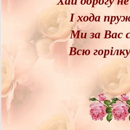
І хода пру
Ми за Вас с
Всю горілку