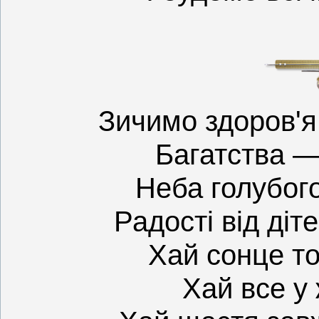
Зичимо здоров'я
Багатства — 
Неба голубого
Радості від діт
Хай сонце то
Хай все у 