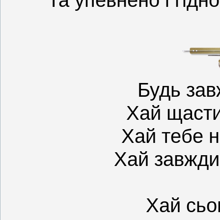
Будь зав
Хай щастит
Хай тебе н
Хай завжди
Хай сьог