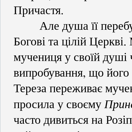
Причастя.
Але душа її перебува
Богові та цілій Церкві.
мучениця у своїй душі 
випробування, що його 
Тереза переживає муче
Прине
просила у своєму
часто дивиться на Розіп