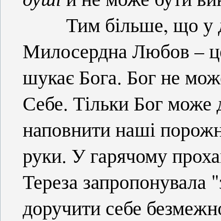
Тим більше, що у ду
Милосердна Любов – це 
шукає Бога. Бог не мож
Себе. Тільки Бог може 
наповнити наші порожн
руки. У гарячому проха
Тереза запропонувала 
доручити себе безмежн