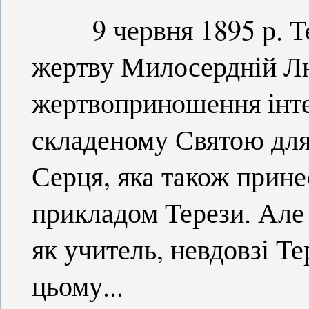
9 червня 1895 р. Тер
жертву Милосердній Лю
жертвоприношення інте
складеному Святою для
Серця, яка також прине
прикладом Терези. Але 
як учитель, невдовзі Те
цьому...