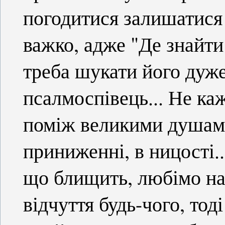
погодитися залишатися 
важко, адже "Де знайти
треба шукати його дуже
псалмоспівець... Не ка
поміж великими душами,
приниженні, в ницості..
що блищить, любімо на
відчуття будь-чого, тоді