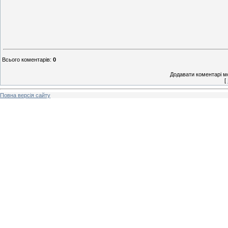
Всього коментарів
:
0
Додавати коментарі м
[
Повна версія сайту