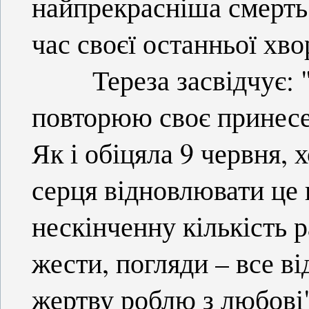
найпрекрасніша смерть 
час своєї останньої хво
Тереза засвідчує: "Д
повторюю своє принесе
Як і обіцяла 9 червня, 
серця відновлювати це 
нескінченну кількість р
жести, погляди – все в
жертву роблю з любові"