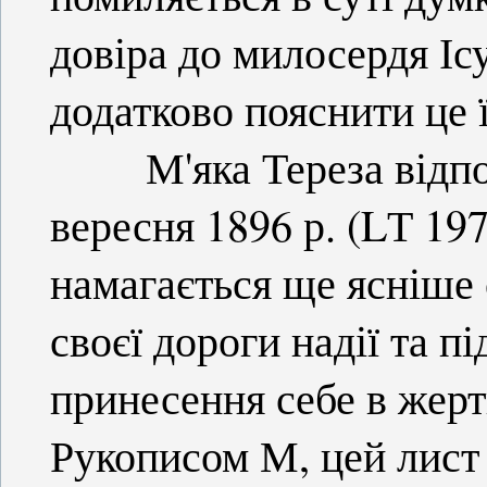
довіра до милосердя Іс
додатково пояснити це ї
М'яка Тереза відповіс
вересня 1896 р. (LТ 19
намагається ще ясніше
своєї дороги надії та п
принесення себе в жерт
Рукописом М, цей лист 