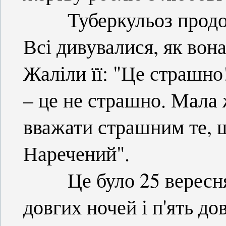
Туберкульоз продовж
Всі дивувалися, як вон
Жаліли її: "Це страшно!
– це не страшно. Мала
вважати страшним те, щ
Наречений".
Це було 25 вересня. 
довгих ночей і п'ять до