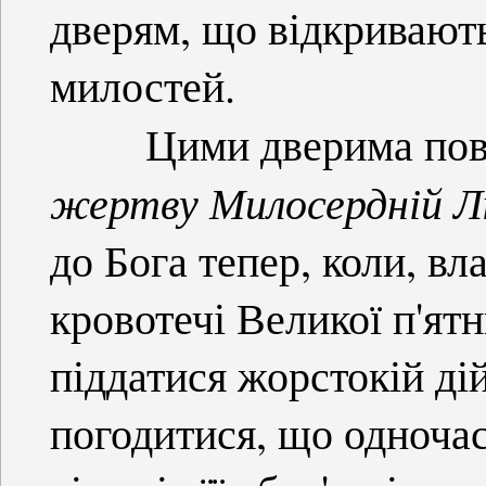
дверям, що відкривают
милостей.
Цими дверима пов
жертву Милосердній Л
до Бога тепер, коли, вла
кровотечі Великої п'ят
піддатися жорстокій ді
погодитися, що одночас