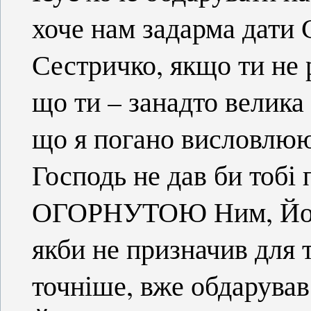
хоче нам задарма дати 
Сестричко, якщо ти не 
що ти – занадто велика 
що я погано висловлюю
Господь не дав би тобі
ОГОРНУТОЮ Ним, Йог
якби не призначив для те
точніше, вже обдарував