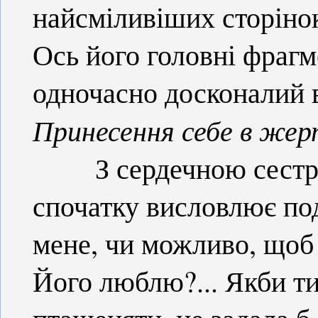
найсміливіших сторіно
Ось його головні фрагм
одночасно досконалий 
Принесення себе в жер
З сердечною сестри
спочатку висловлює по
мене, чи можливо, щоб 
Його люблю?... Якби ти