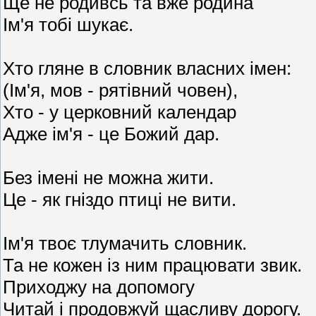
Ще не родивсь та вже родина
Ім'я тобі шукає.
Хто гляне в словник власних імен:
(Ім'я, мов - рятівний човен),
Хто - у церковний календар
Адже ім'я - це Божий дар.
Без імені не можна жити.
Це - як гніздо птиці не вити.
Ім'я твоє тлумачить словник.
Та не кожен із ним працювати звик.
Приходжу на допомогу
Читай і продовжуй щасливу дорогу.