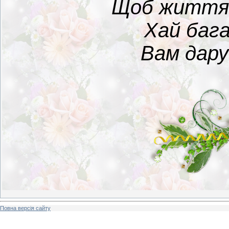
Щоб життя 
Хай баг
Вам дару
Повна версія сайту