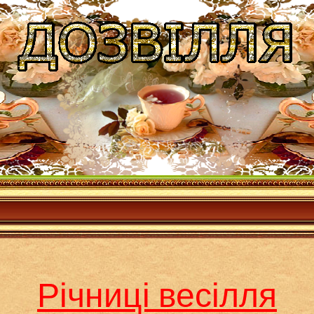
Річниці весілля