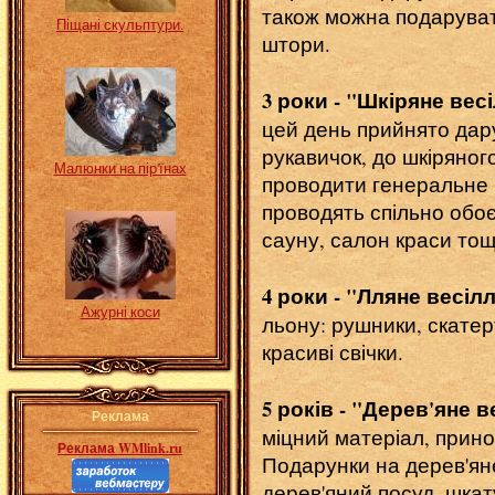
також можна подарувати
Піщані скульптури.
штори.
3 роки - "Шкіряне вес
цей день прийнято дару
рукавичок, до шкіряног
Малюнки на пір'їнах
проводити генеральне п
проводять спільно обоє
сауну, салон краси тощ
4 роки - "Лляне весіл
Ажурні коси
льону: рушники, скатер
красиві свічки.
5 років - "Дерев'яне в
Реклама
міцний матеріал, принос
Реклама WMlink.ru
Подарунки на дерев'яне
дерев'яний посуд, шкату