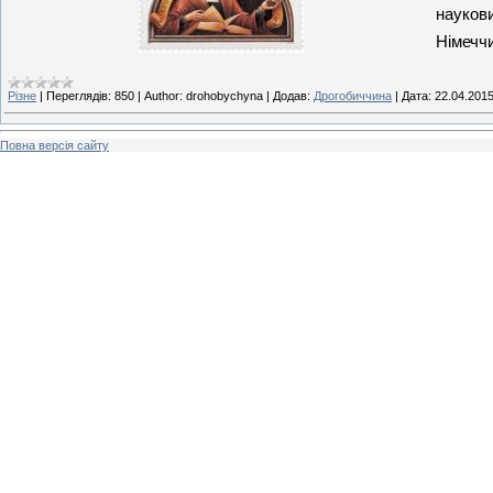
наукови
Німеччи
Різне
|
Переглядів:
850
|
Author:
drohobychyna
|
Додав:
Дрогобиччина
|
Дата:
22.04.201
Повна версія сайту