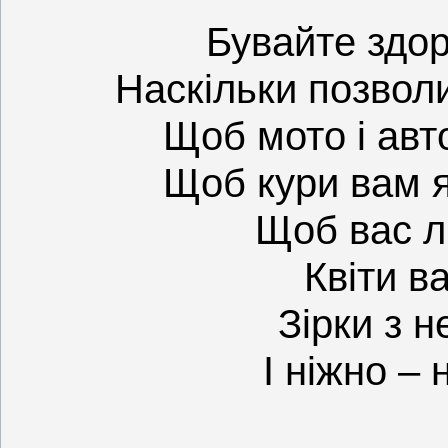
Бувайте здор
Наскільки позвол
Щоб мото і авт
Щоб кури вам 
Щоб вас л
Квіти в
Зірки з н
І ніжно – 