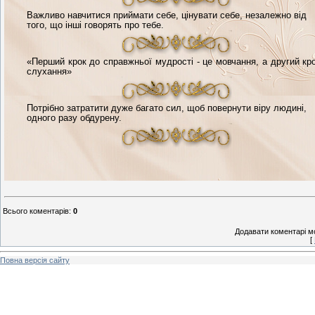
Важливо навчитися приймати себе, цінувати себе, незалежно від
того, що інші говорять про тебе.
«Перший крок до справжньої мудрості - це мовчання, а другий кро
слухання»
Потрібно затратити дуже багато сил, щоб повернути віру людині,
одного разу обдурену.
Всього коментарів
:
0
Додавати коментарі м
[
Повна версія сайту