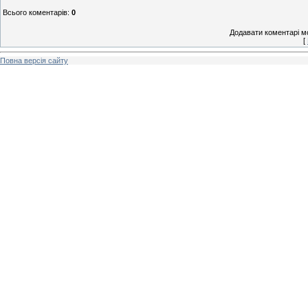
Всього коментарів
:
0
Додавати коментарі м
[
Повна версія сайту