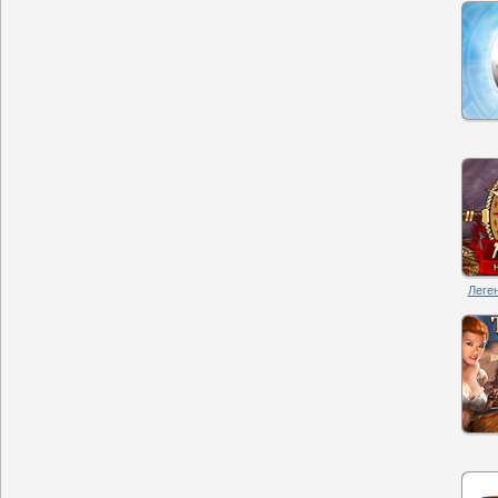
Леген