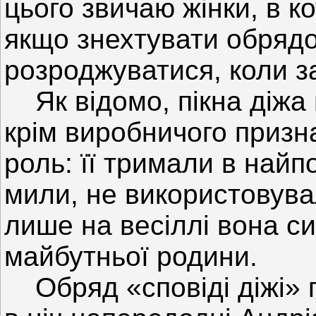
цього звичаю жінки, в к
якщо знехтувати обрядо
розроджуватися, коли за
Як відомо, пікна діжа 
крім виробничого призна
роль: її тримали в найп
мили, не використовува
лише на весіллі вона с
майбутньої родини.
Обряд «сповіді діжі» п