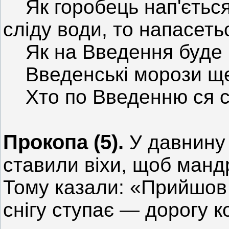
Як горобець нап'ється
сліду води, то напасеть
Як на Введення буде во
Введенські морози ще 
Хто по Введенню ся сіє
Прокопа (5).
У давнину 
ставили віхи, щоб мандр
Тому казали: «Прийшов 
снігу ступає — дорогу к