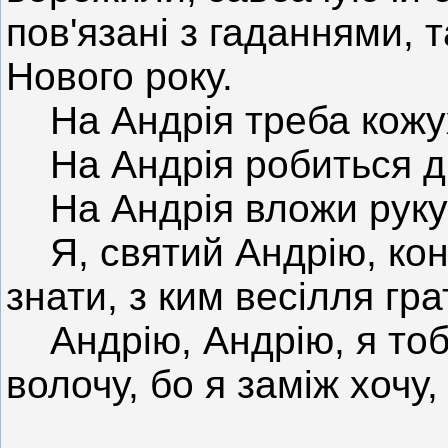
пов'язані з гаданнями, т
Нового року.
На Андрія треба кожух
На Андрія робиться ді
На Андрія вложи руку в
Я, святий Андрію, коно
знати, з ким весілля гра
Андрію, Андрію, я тобі
волочу, бо я заміж хочу,