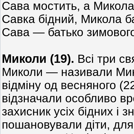
Сава мостить, а Микола
Савка бідний, Микола б
Сава — батько зимовог
Миколи (19).
Всі три св
Миколи — називали Ми
відміну од весняного (2
відзначали особливо вр
захисник усіх бідних і 
пошановували діти, для