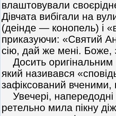
влаштовували своєрідне
Дівчата вибігали на вул
(деінде — конопель) і 
приказуючи: «Святий Ан
сію, дай же мені. Боже, 
Досить оригінальним с
який називався «сповідь
зафіксований вченими, 
Увечері, напередодні 
ретельно мила пікну ді