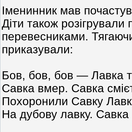
Іменинник мав почастув
Діти також розігрували 
перевесниками. Тягаючи
приказували:
Бов, бов, бов — Лавка 
Савка вмер. Савка сміє
Похоронили Савку Лавк
На дубову лавку. Савка 