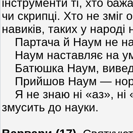
інструменти ті, хто баж
чи скрипці. Хто не зміг
навиків, таких у народі
Партача й Наум не на
Наум наставляє на ум
Батюшка Наум, виведи
Прийшов Наум — нора 
Я не знаю ні «аз», ні 
змусить до науки.