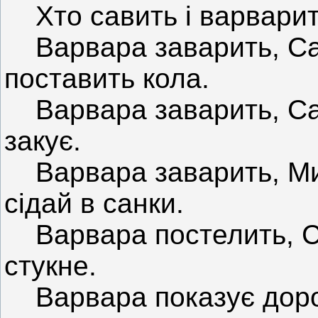
Хто савить і варварить
Варвара заварить, Сав
поставить кола.
Варвара заварить, Сав
закує.
Варвара заварить, Мик
сідай в санки.
Варвара постелить, Са
стукне.
Варвара показує дорог