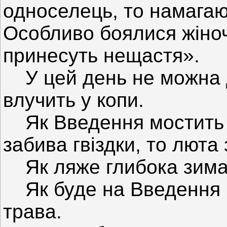
односелець, то намагаю
Особливо боялися жіноч
принесуть нещастя».
У цей день не можна д
влучить у копи.
Як Введення мостить м
забива гвіздки, то люта
Як ляже глибока зима, 
Як буде на Введення в 
трава.