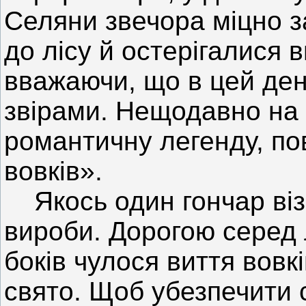
Селяни звечора міцно з
до лісу й остерігалися 
вважаючи, що в цей ден
звірами. Нещодавно на 
романтичну легенду, по
вовків».
Якось один гончар віз
вироби. Дорогою серед л
боків чулося виття вовкі
свято. Щоб убезпечити се