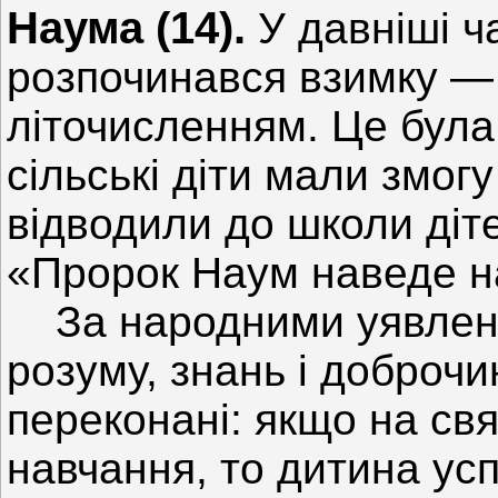
Наума (14).
У давніші ч
розпочинався взимку — 
літочисленням. Це була
сільські діти мали змогу
відводили до школи діте
«Пророк Наум наведе н
За народними уявленн
розуму, знань і доброчи
переконані: якщо на св
навчання, то дитина усп