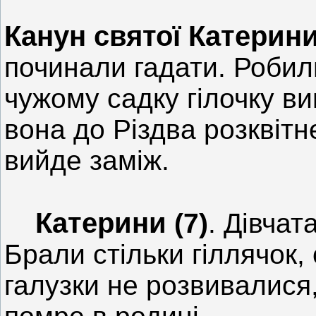
Канун святої Катерини 
починали гадати. Робили
чужому садку гілочку виш
вона до Різдва розквітне
вийде заміж.
Катерини
(7)
. Дівчат
Брали стільки гіллячок, с
галузки не розвивалися,