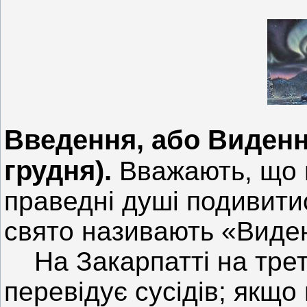
Введення, або Виденн
грудня).
Вважають, що в
праведні душі подивитис
свято називають «Виде
На Закарпатті на трет
перевідує сусідів; якщо