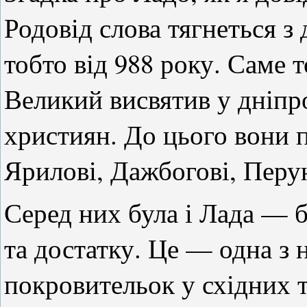
Родовід слова тягнеться з
тобто від 988 року. Саме 
Великий висвятив у дніпр
християн. До цього вони
Ярилові, Дажбогові, Перун
Серед них була і Лада — 
та достатку. Це — одна з
покровительок у східних т