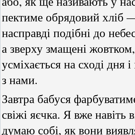
або, як ще називають у на
пектиме обрядовий хліб —
насправді подібні до небе
а зверху змащені жовтком,
усміхається на сході дня і
з нами.
Завтра бабуся фарбувати
свіжі яєчка. Я вже навіть в
думаю собі, як вони виявл