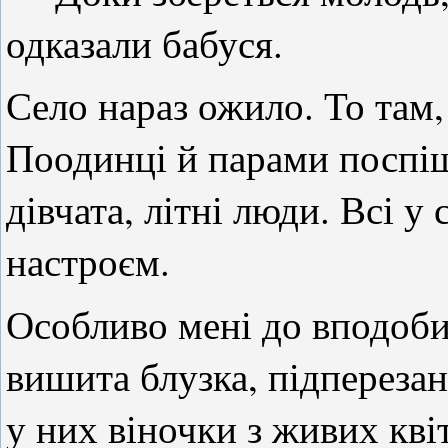
одказали бабуся.
Село нараз ожило. То там,
Поодинці й парами поспіш
дівчата, літні люди. Всі у
настроєм.
Особливо мені до вподоби
вишита блузка, підперезан
у них віночки з живих квіт