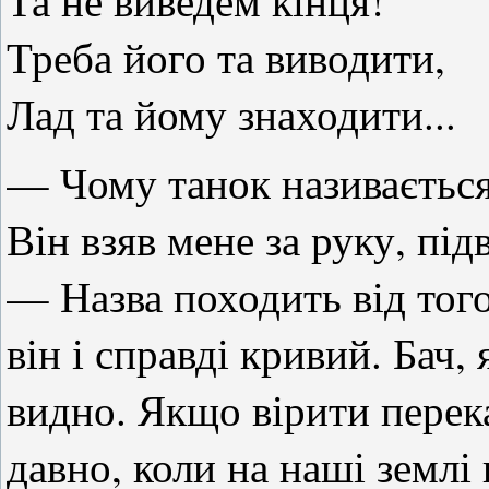
Та не виведем кінця!
Треба його та виводити,
Лад та йому знаходити...
— Чому танок називається
Він взяв мене за руку, під
— Назва походить від то
він і справді кривий. Бач,
видно. Якщо вірити перека
давно, коли на наші землі