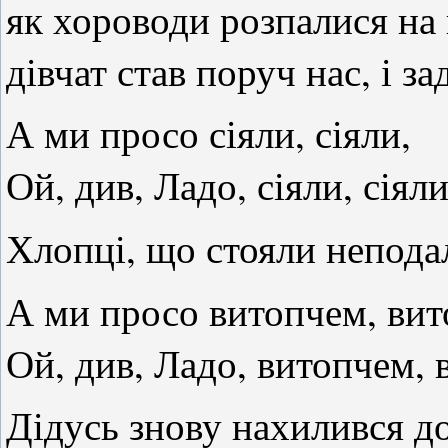
як хороводи розпалися на 
дівчат став поруч нас, і з
А ми просо сіяли, сіяли,
Ой, див, Ладо, сіяли, сіяли
Хлопці, що стояли неподал
А ми просо витопчем, вит
Ой, див, Ладо, витопчем, 
Дідусь знову нахилився до