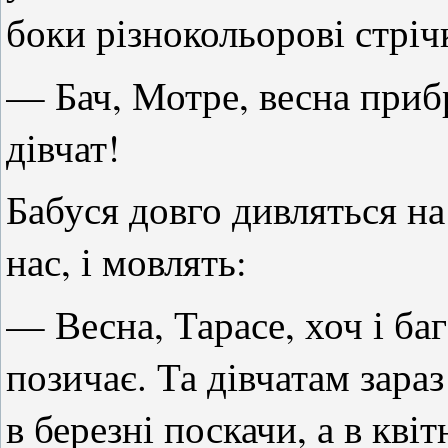
боки різнокольорові стріч
— Бач, Мотре, весна прибр
дівчат!
Бабуся довго дивляться на
нас, і мовлять:
— Весна, Тарасе, хоч і бага
позичає. Та дівчатам зара
в березні поскачи, а в квіт