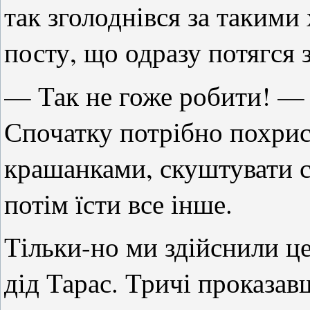
так зголоднівся за таким
посту, що одразу потягся 
— Так не гоже робити! —
Спочатку потрібно похрис
крашанками, скуштувати с
потім їсти все інше.
Тільки-но ми здійснили це
дід Тарас. Тричі проказа