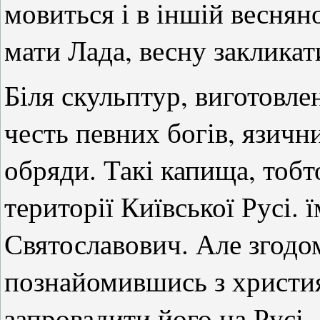
мовиться і в іншій веснян
мати Лада, весну закликати
Біля скульптур, виготовле
честь певних богів, язичн
обряди. Такі капища, тобто
території Київської Русі.
Святославович. Але згодом
познайомившись з христи
запровадити його на Русі.