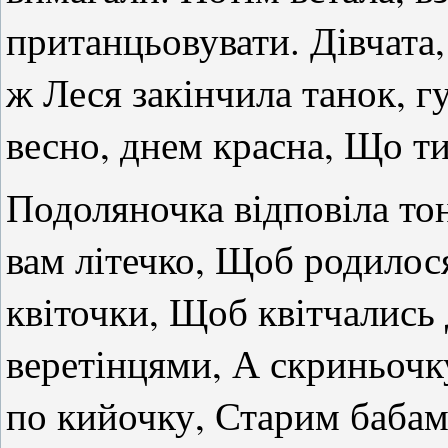
пританцьовувати. Дівчата,
ж Леся закінчила танок, гу
весно, днем красна, Що ти
Подоляночка відповіла то
вам літечко, Щоб родилос
квіточки, Щоб квітчались 
веретінцями, А скриньочк
по кийочку, Старим бабам